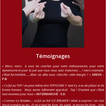
Témoignages
« Merci, merci à vous les coaches pour votre enthousiasme, pour votre
dynamisme et pour la joie que vous nous avez transmise ... ! merci vraiment.
c’était formidable.......Mais où allez-vous chercher cette énergie ?
»
AREVA -
P.B.
« Ce fut au TOP ! on peut même dire TOPISSIME !! tant il y a eu de plaisir et de
bonne humeur. Nous avons infiniment apprécié. Top ! D’autant que c’était
tout nouveau pour nous »
INTERMARCHÉ - E.D.
« Comme Ice Breaker.... ce fut un bel ICE BREAKER ! what a surprise ! on s’est
laissé prendre au jeu. Et on a tapé les bras, les pieds, et encore les bras... trop