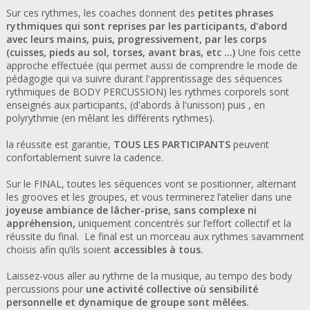
Sur ces rythmes, les coaches donnent des
petites phrases
rythmiques qui sont reprises par les participants, d'abord
avec leurs mains, puis, progressivement, par les corps
(cuisses, pieds au sol, torses, avant bras, etc ...)
Une fois cette
approche effectuée (qui permet aussi de comprendre le mode de
pédagogie qui va suivre durant l'apprentissage des séquences
rythmiques de BODY PERCUSSION) les rythmes corporels sont
enseignés aux participants, (d'abords à l'unisson) puis , en
polyrythmie (en mêlant les différents rythmes).
la réussite est garantie,
TOUS LES PARTICIPANTS
peuvent
confortablement suivre la cadence.
Sur le FINAL, toutes les séquences vont se positionner, alternant
les grooves et les groupes, et vous terminerez l’atelier dans une
joyeuse ambiance de lâcher-prise, sans complexe ni
appréhension,
uniquement concentrés sur l’effort collectif et la
réussite du final. Le final est un morceau aux rythmes savamment
choisis afin qu’ils soient
accessibles à tous.
Laissez-vous aller au rythme de la musique, au tempo des body
percussions pour
une activité collective où sensibilité
personnelle et dynamique de groupe sont mêlées.