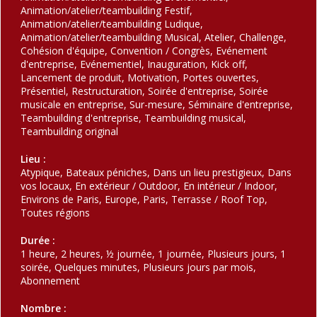
Animation/atelier/teambuilding Festif,
Animation/atelier/teambuilding Ludique,
Animation/atelier/teambuilding Musical, Atelier, Challenge,
Cohésion d'équipe, Convention / Congrès, Evénement
d'entreprise, Evénementiel, Inauguration, Kick off,
Lancement de produit, Motivation, Portes ouvertes,
Présentiel, Restructuration, Soirée d'entreprise, Soirée
musicale en entreprise, Sur-mesure, Séminaire d'entreprise,
Teambuilding d'entreprise, Teambuilding musical,
Teambuilding original
Lieu :
Atypique, Bateaux péniches, Dans un lieu prestigieux, Dans
vos locaux, En extérieur / Outdoor, En intérieur / Indoor,
Environs de Paris, Europe, Paris, Terrasse / Roof Top,
Toutes régions
Durée :
1 heure, 2 heures, ½ journée, 1 journée, Plusieurs jours, 1
soirée, Quelques minutes, Plusieurs jours par mois,
Abonnement
Nombre :