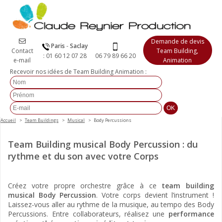
Demande de devis
Paris
-
Saclay
Contact
Team Building,
:
01 60 12 07 28
06 79 89 66 20
e-mail
Animation
Recevoir nos idées de Team Building Animation :
Accueil
Team Buildings
Musical
Body Percussions
Team Building musical Body Percussion : du
rythme et du son avec votre Corps
Créez votre propre orchestre grâce à ce
team building
musical Body Percussion
. Votre corps devient l’instrument !
Laissez-vous aller au rythme de la musique, au tempo des Body
Percussions. Entre collaborateurs, réalisez une
performance