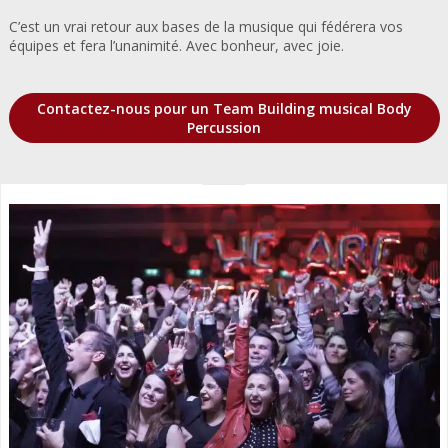
C’est un vrai retour aux bases de la musique qui fédérera vos
équipes et fera l’unanimité. Avec bonheur, avec joie.
Contactez-nous pour un Team Building musical Body
Percussion