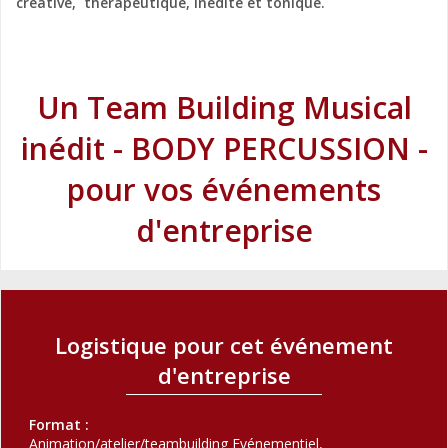
créative, thérapeutique, inédite et tonique.
Un Team Building Musical
inédit - BODY PERCUSSION -
pour vos événements
d'entreprise
Logistique pour cet événement
d'entreprise
Format :
Animation/atelier/teambuilding Evénementiel,