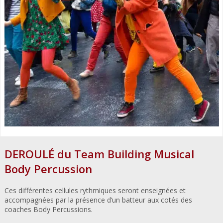
DEROULÉ du Team Building Musical
Body Percussion
Ces différentes cellules rythmiques seront enseignées et
accompagnées par la présence d’un batteur aux cotés des
coaches
Body Percussions.