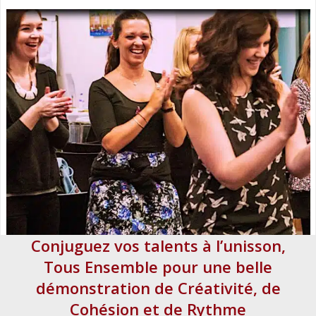
Conjuguez vos talents à l’unisson,
Tous Ensemble pour une belle
démonstration de Créativité, de
Cohésion et de Rythme