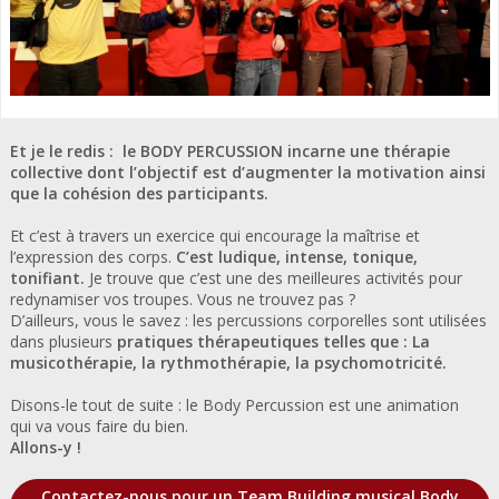
Et je le redis : le
BODY PERCUSSION
incarne une thérapie
collective dont l’objectif est d’augmenter la motivation ainsi
que la cohésion des participants.
Et c’est à travers un exercice qui encourage la maîtrise et
l’expression des corps.
C’est ludique, intense, tonique,
tonifiant.
Je trouve que c’est une des meilleures activités pour
redynamiser vos troupes. Vous ne trouvez pas ?
D’ailleurs, vous le savez : les percussions corporelles sont utilisées
dans plusieurs
pratiques thérapeutiques telles que : La
musicothérapie, la rythmothérapie, la psychomotricité.
Disons-le tout de suite : le
Body Percussion est une animation
qui va vous faire du bien.
Allons-y !
Contactez-nous pour un Team Building musical Body