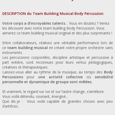
DESCRIPTION du Team Building Musical Body Percussion
Votre corps a d’incroyables talents
… Vous en doutiez ? Venez
les découvrir avec notre team building Body Percussion. Vous
aimerez ce team building musical original et des plus surprenants !
Entre collaborateurs, réalisez une véritable performance lors de
ce
team building musical
en créant votre propre orchestre sans
instruments.
Les percussions corporelles, discipline artistique et percussive à
part entière, sont reconnues pour leurs vertus pédagogiques,
créatives et thérapeutiques.
Laissez-vous aller au rythme de la musique, au tempo des
Body
Percussions
pour
une activité collective
où
sensibilité
personnelle et dynamique de groupe sont mêlées.
Et vraiment, le regard sur soi et sur l’autre change, s’améliore.
Vous voilà détendu, souriant, énergisé...
Que dis-je : Vous voilà capable de grandes choses avec peu
d’artifices.