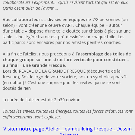
collaborateurs s’expriment...
Qu’ils révèlent l’artiste qui est en eux.
Qu’ils osent aller de l’avant …
Vos collaborateurs – divisés en équipes
de 7/8 personnes (ou
selon) - vont créer une œuvre d’ART. Chaque équipe – autour
d’une table – dispose d’une toile cloutée sur châssis à plat sur une
table. Une légère trame est pré-dessinée sur chaque toile. Les
participants sont encadrés par nos artistes peintres coaches.
A la fin de l’atelier, nous procédons à
l’assemblage des toiles de
chaque groupe sur une structure verticale pour constituer -
au final - une Grande Fresque.
Lors du REVEAL DE LA GRANDE FRESQUE (découverte de la
fresque), Soit le logo de votre société, soit un symbole apparaît
(en option) ! C’est une surprise pour les invités qui ne se sont
doutés de rien.
la durée de l'atelier est de 2 h30 environ
Toutes les envies, toutes les énergies, toutes les forces créatrices vont
enfin s’exprimer, vont exploser.
Visiter notre page
Atelier Teambuilding Fresque - Dessin