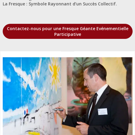
La Fresque : Symbole Rayonnant d’un Succès Collectif.
Contactez-nous pour une Fresque Géante Evénementielle
Participative