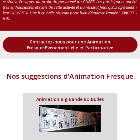
«créative Fresque» au profit du personnel du CNFPT. Les participants ont été
très enthousiastes et ravis de cette activité et du résultat final qu’ils appellent «
leur OEUVRE ». Une bien belle réussite pour bien démarrer l’année.
"
CNFPT -
V.B.
Contactez-nous pour une Animation
Fresque Evénementielle et Participative
Nos suggestions d'Animation Fresque
Animation Big Bande BD Bulles