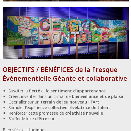
OBJECTIFS / BÉNÉFICES de la Fresque
Évènementielle Géante et collaborative
Susciter la
fierté
et le
sentiment d’appartenance
Créer, inventer dans un climat de
bienveillance et de plaisir
Oser aller sur un
terrain de jeu nouveau : l'Art
Stimuler l’expérience
collective révélatrice de talent
Renforcer cette promesse de
créativité nouvelle
S'offrir le luxe
d’être soi
Bien sûr c'est
ludique.