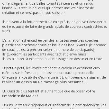
offrent également de belles tonalités intenses et un rendu
lumineux. C'est un bel outil qui permet une vraie liberté de
création et ce n’est pas du tout salissant.
Ils peuvent à la fois permettre d'être précis, de pouvoir dessiner et
écrire et aussi de faire de grands aplats de couleurs contrastées et
vives.
L’animation est encadrée par des
artistes peintres coaches
plasticiens professionnels et issus des beaux-arts.
(le nombre
de coaches est à préciser selon le nombre de participants)
Ils guideront les participants avec tact et bienveillance.
Ils les aideront à exprimer leurs messages en dessin et en texte
Et petit à petit, les invités prennent le crayon et dessinent eux-
mêmes sur la fresque pour laisser leur touche personnelle,
Chacun a la Possibilité d'écrire
un mot, un poème, de signer, de
réaliser un dessin ou un message plus personnel…
Et, Quoi de plus tentant et authentique que de poser
votre
Empreinte de Mains !
Et Ainsi la fresque s’épanouit et s’enrichit de la participation de vos