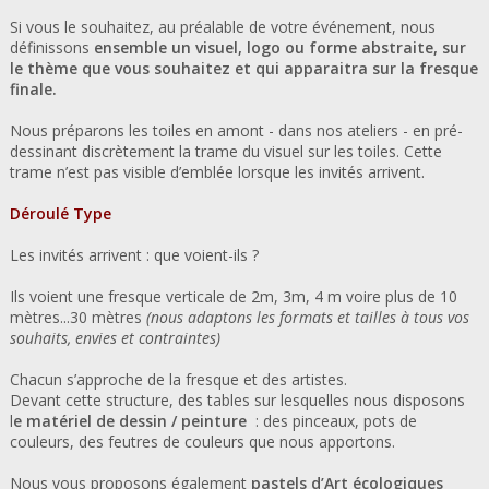
Si vous le souhaitez, au préalable de votre événement, nous
définissons
ensemble un visuel, logo ou forme abstraite, sur
le thème que vous souhaitez et qui apparaitra sur la fresque
finale.
Nous préparons les toiles en amont - dans nos ateliers - en pré-
dessinant discrètement la trame du visuel sur les toiles. Cette
trame n’est pas visible d’emblée lorsque les invités arrivent.
Déroulé Type
Les invités arrivent : que voient-ils ?
Ils voient une fresque verticale de 2m, 3m, 4 m voire plus de 10
mètres...30 mètres
(nous adaptons les formats et tailles à tous vos
souhaits, envies et contraintes)
Chacun s’approche de la fresque et des artistes.
Devant cette structure, des tables sur lesquelles nous disposons
l
e matériel de dessin / peinture
: des pinceaux, pots de
couleurs, des feutres de couleurs que nous apportons.
Nous vous proposons également
pastels d’Art écologiques