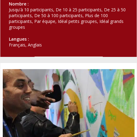
Nombre :
Jusqu'à 10 participants, De 10 à 25 participants, De 25 à 50
participants, De 50 à 100 participants, Plus de 100
participants, Par équipe, Idéal petits groupes, Idéal grands
groupes
Langues :
Français, Anglais