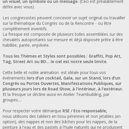
un visuel, un symbole ou un message.
(Ceci est préalablement
défini avec vous)
Les congressistes peuvent concevoir un sujet original ou travailler
sur la thématique du Congrès ou de la Rencontre - ou être
complètement inventifs.
La fresque est composée de plusieurs toiles assemblées sur des
chevalets autoportants sur mesure et déjà disposée prête à être
habillée, parée, enjolivée.
Tous les Thèmes et Styles sont possibles : Graffiti, Pop Art,
Tag, Street Art ou BD… le ciel est notre seule limite.
Cette belle et noble animation est idéale pour tous vos
événements
lors d’un cocktail, Gala, sur un Stand, lors d’un
Congrès ou Portes Ouvertes, Manifestations Publiques, sur
plusieurs jours lors de Road Show, à l’intérieur, à l'extérieur.
Et la fresque se décline aussi en Atelier Teambuilding, par
groupes....
Pour respecter votre démarque
RSE / Eco responsable,
nous utilisons des tabliers en tissu pérennes et non jetables (en
option), des nappes et non des bâches pour les nappes, de la
peinture à l'eau et des pastels à l'huile naturels qui ne produisent