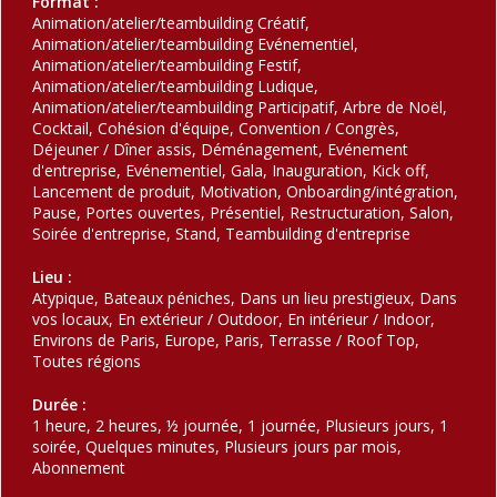
Format :
Animation/atelier/teambuilding Créatif,
Animation/atelier/teambuilding Evénementiel,
Animation/atelier/teambuilding Festif,
Animation/atelier/teambuilding Ludique,
Animation/atelier/teambuilding Participatif, Arbre de Noël,
Cocktail, Cohésion d'équipe, Convention / Congrès,
Déjeuner / Dîner assis, Déménagement, Evénement
d'entreprise, Evénementiel, Gala, Inauguration, Kick off,
Lancement de produit, Motivation, Onboarding/intégration,
Pause, Portes ouvertes, Présentiel, Restructuration, Salon,
Soirée d'entreprise, Stand, Teambuilding d'entreprise
Lieu :
Atypique, Bateaux péniches, Dans un lieu prestigieux, Dans
vos locaux, En extérieur / Outdoor, En intérieur / Indoor,
Environs de Paris, Europe, Paris, Terrasse / Roof Top,
Toutes régions
Durée :
1 heure, 2 heures, ½ journée, 1 journée, Plusieurs jours, 1
soirée, Quelques minutes, Plusieurs jours par mois,
Abonnement