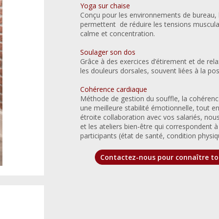
Yoga sur chaise
Conçu pour les environnements de bureau, l
permettent de réduire les tensions musculai
calme et concentration.
Soulager son dos
Grâce à des exercices d’étirement et de rela
les douleurs dorsales, souvent liées à la po
Cohérence cardiaque
Méthode de gestion du souffle, la cohérence 
une meilleure stabilité émotionnelle, tout e
étroite collaboration avec vos salariés, no
et les ateliers bien-être qui correspondent 
participants (état de santé, condition physiqu
Contactez-nous pour connaître to