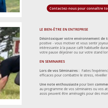
Contactez-nous pour connaître to
LE BIEN-ÊTRE EN ENTREPRISE
Désintoxiquer votre environnement de tr
positive - vous motiver et vous sentir joye
intéressante à la pause café habituelle du
votre pause déjeûner ou sur votre stand lors
EN SEMINAIRES
Lors de vos Séminaires :
Faites l’expérie
efficaces pour combattre le stress, réveiller 
Une note enthousiaste
pour bien
commen
au programme de vos séminaires ou vos atel
assis peuvent être aménagés pour des mom