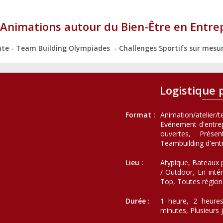
Animations autour du Bien-Être en Entre
e - Team Building Olympiades - Challenges Sportifs sur mesure 
Logistique 
Format :
Animation/atelier/
Evénement d'entrepr
ouvertes, Présen
Teambuilding d'entr
Lieu :
Atypique, Bateaux p
/ Outdoor, En intér
Top, Toutes région
Durée :
1 heure, 2 heures
minutes, Plusieurs