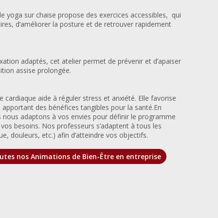
e yoga sur chaise propose des exercices accessibles, qui
res, d’améliorer la posture et de retrouver rapidement
xation adaptés, cet atelier permet de prévenir et d’apaiser
sition assise prolongée.
cardiaque aide à réguler stress et anxiété. Elle favorise
n apportant des bénéfices tangibles pour la santé.En
us nous adaptons à vos envies pour définir le programme
à vos besoins. Nos professeurs s’adaptent à tous les
e, douleurs, etc.) afin d’atteindre vos objectifs.
utes nos Animations de Bien-Être en entreprise