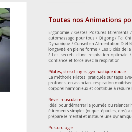
Toutes nos Animations pou
Ergonomie / Gestes Postures Étirements /
automassage pour tous / Qi gong / Tai Chi /
Dynamique / Conseil en Alimentation Diété
longévité en pleine forme / Les 5 clés de la
/ Les secrets d'une respiration optimale 
Confiance et force avec la respiration
Pilates, stretching et gymnastique douce
La méthode Pilates, pratiquée sur tapis ave
profonds, en associant respiration maîtris
corporel harmonieux et contribue à réduire
Réveil musculaire
Idéal pour démarrer la journée ou relancer l
étirements simples (nuque, épaules, dos) à
prépare le mental et instaure une dynamique
Posturologie