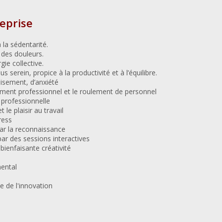
eprise
 la sédentarité.
 des douleurs.
ie collective.
 serein, propice à la productivité et à l’équilibre.
isement, d’anxiété
ement professionnel et le roulement de personnel
 professionnelle
 le plaisir au travail
ress
ar la reconnaissance
 par des sessions interactives
bienfaisante créativité
mental
e de l'innovation
.