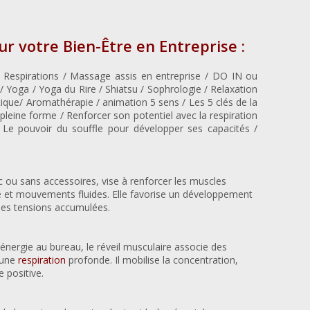
r votre Bien-Être en Entreprise :
 Respirations / Massage assis en entreprise / DO IN ou
 Yoga / Yoga du Rire / Shiatsu / Sophrologie / Relaxation
tique/ Aromathérapie / animation 5 sens /
Les 5 clés de la
 pleine forme / Renforcer son potentiel avec la respiration
/ Le pouvoir du souffle pour développer ses capacités /
c ou sans accessoires, vise à renforcer les muscles
ée et mouvements fluides. Elle favorise un développement
 les tensions accumulées.
’énergie au bureau, le réveil musculaire associe des
 une
respiration
profonde. Il mobilise la concentration,
 positive.