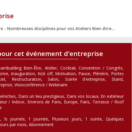
prise
- Nombreuses disciplines pour vos Ateliers Bien-être...
pour cet événement d'entreprise
teambuilding Bien-Être, Atelier, Cocktail, Convention / Congrès,
ise, Inauguration, Kick off, Motivation, Pause, Plénière, Portes
tiel, Restructuration, Salon, Soirée d'entreprise, Stand,
eprise, Visioconférence / Webinaire
éniches, Dans un lieu prestigieux, Dans vos locaux, En extérieur
ieur / Indoor, Environs de Paris, Europe, Paris, Terrasse / Roof
s
, ½ journée, 1 journée, Plusieurs jours, 1 soirée, Quelques
 jours par mois, Abonnement