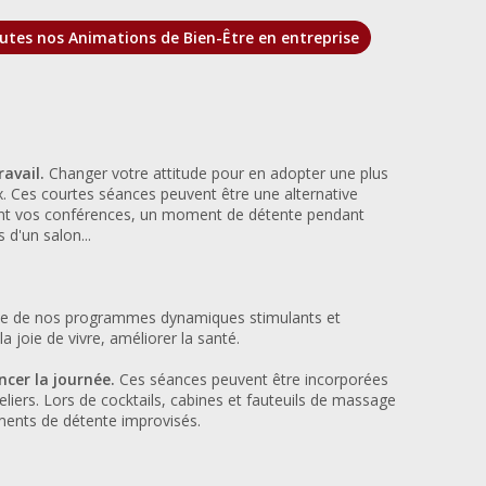
utes nos Animations de Bien-Être en entreprise
avail.
Changer votre attitude pour en adopter une plus
ux. Ces courtes séances peuvent être une alternative
rant vos conférences, un moment de détente pendant
 d'un salon...
nce de nos programmes dynamiques stimulants et
la joie de vivre, améliorer la santé.
cer la journée.
Ces séances peuvent être incorporées
iers. Lors de cocktails, cabines et fauteuils de massage
ents de détente improvisés.