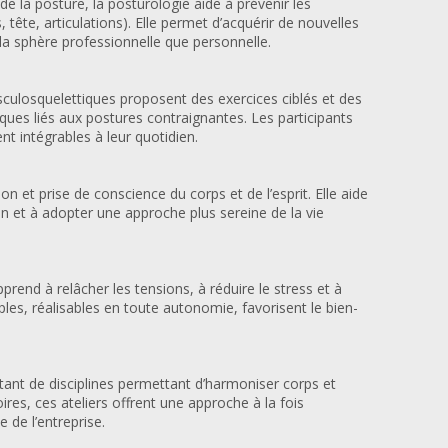
 de la posture, la posturologie aide à prévenir les
 tête, articulations). Elle permet d’acquérir de nouvelles
la sphère professionnelle que personnelle.
culosquelettiques proposent des exercices ciblés et des
sques liés aux postures contraignantes. Les participants
nt intégrables à leur quotidien.
n et prise de conscience du corps et de l’esprit. Elle aide
ion et à adopter une approche plus sereine de la vie
prend à relâcher les tensions, à réduire le stress et à
ples, réalisables en toute autonomie, favorisent le bien-
autant de disciplines permettant d’harmoniser corps et
ires, ces ateliers offrent une approche à la fois
de l’entreprise.