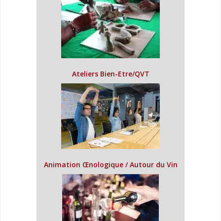
Ateliers Bien-Etre/QVT
Animation Œnologique / Autour du Vin