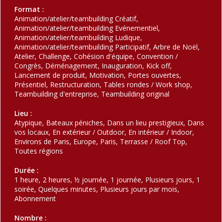
Format :
Animation/atelier/teambuilding Créatif,
Animation/atelier/teambuilding Evénementiel,
Animation/atelier/teambuilding Ludique,
Animation/atelier/teambuilding Participatif, Arbre de Noël,
Atelier, Challenge, Cohésion d'équipe, Convention /
Congrès, Déménagement, Inauguration, Kick off,
Lancement de produit, Motivation, Portes ouvertes,
Présentiel, Restructuration, Tables rondes / Work shop,
Teambuilding d'entreprise, Teambuilding original
Lieu :
Atypique, Bateaux péniches, Dans un lieu prestigieux, Dans
vos locaux, En extérieur / Outdoor, En intérieur / Indoor,
Environs de Paris, Europe, Paris, Terrasse / Roof Top,
Toutes régions
Durée :
1 heure, 2 heures, ½ journée, 1 journée, Plusieurs jours, 1
soirée, Quelques minutes, Plusieurs jours par mois,
Abonnement
Nombre :