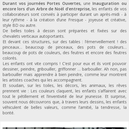
Durant vos journées Portes Ouvertes
, une
Inauguration ou
encore lors d'un Arbre de Noël
d'entreprise,
les enfants de vos
collaborateurs sont conviés à participer durant un après-midi - à
leur rythme - à la création d’une Fresque - joyeuse et créative,
style BD ou autre.
De belles toiles à dessin sont préparées et fixées sur des
chevalets verticaux autoportants.
Et devant ces structures, sur des tables : l’émerveillement ! des
pinceaux… beaucoup de pinceaux, des pots de couleurs…
beaucoup de pots de couleurs, des feutres et encore des feutres
colorés.
Les enfants ont vite compris ! C’est pour eux et ils vont pouvoir
dessiner, peindre, gribouiller, griffonner … barbouiller. Ah non, pas
barbouiller mais apprendre à bien peindre, comme leur montrent
les artistes coaches qui les accompagnent.
Et soudain, sur les toiles, les décors, les animaux, les rêves
prennent vie : Les couleurs claquent, les enfants s’affairent avec
tout le pétillement et l’inventivité de leur jeunesse. Et surprise,
souvent nous découvrons que, à travers leurs dessins, les enfants
véhiculent de belles valeurs, comme l’amitié, la tendresse, la
bonté.