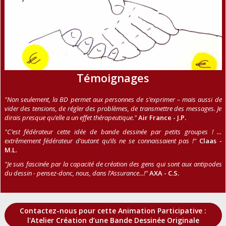
Témoignages
"Non seulement, la BD permet aux personnes de s’exprimer – mais aussi de
vider des tensions, de régler des problèmes, de transmettre des messages. Je
dirais presque qu’elle a un effet thérapeutique."
Air France - J.P.
"C’est fédérateur cette idée de bande dessinée par petits groupes ! ...
extrêmement fédérateur d’autant qu’ils ne se connaissaient pas !"
Claas -
M.L.
"Je suis fascinée par la capacité de création des gens qui sont aux antipodes
du dessin - pensez-donc, nous, dans l’Assurance...!"
AXA - C.S.
Contactez-nous pour cette Animation Participative :
l'Atelier Création d’une Bande Dessinée Originale