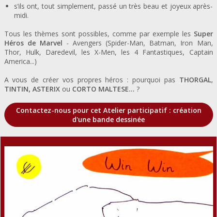
s’ils ont, tout simplement, passé un très beau et joyeux après-
midi.
Tous les thèmes sont possibles, comme par exemple les
Super
Héros de Marvel
- Avengers (Spider-Man, Batman, Iron Man,
Thor, Hulk, Daredevil, les X-Men, les 4 Fantastiques, Captain
America...)
A vous de créer vos propres héros : pourquoi pas
THORGAL
,
TINTIN, ASTERIX
ou
CORTO MALTESE...
?
Contactez-nous pour cet Atelier participatif : création
d'une bande dessinée