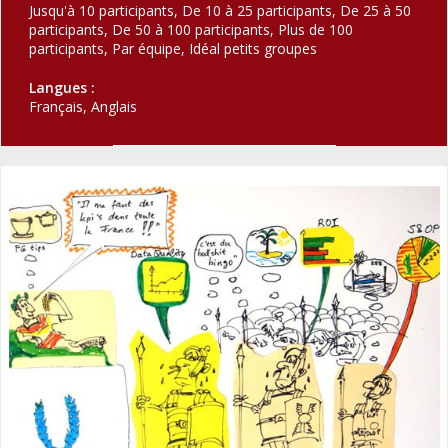
Jusqu'à 10 participants, De 10 à 25 participants, De 25 à 50
participants, De 50 à 100 participants, Plus de 100
participants, Par équipe, Idéal petits groupes
Langues :
Français, Anglais