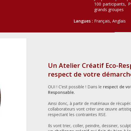
100 participants, P
grands groupes
Langues :
Français, Anglais
Un Atelier Créatif Eco-Res
respect de votre démarch
OUI ! C’est possible ! Dans le
respect de v
Responsable.
Ainsi donc, à partir de matériaux de récupé
collaborateurs vont créer une œuvre artist
respectant les contraintes RSE.
Ils vont trier, coller, peindre, dessiner, sc