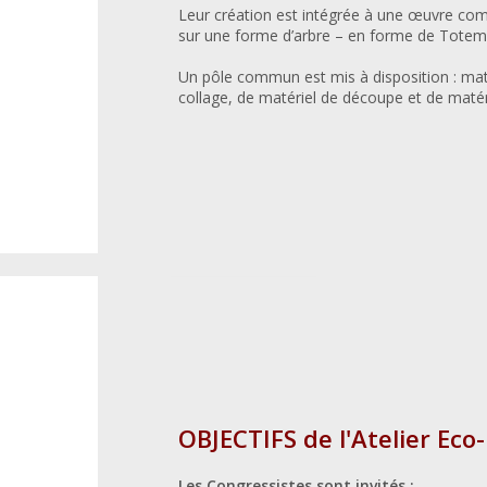
Leur création est intégrée à une œuvre com
sur une forme d’arbre – en forme de Totem –
Un pôle commun est mis à disposition : mat
collage, de matériel de découpe et de matér
OBJECTIFS de l'Atelier Ec
Les Congressistes sont invités :