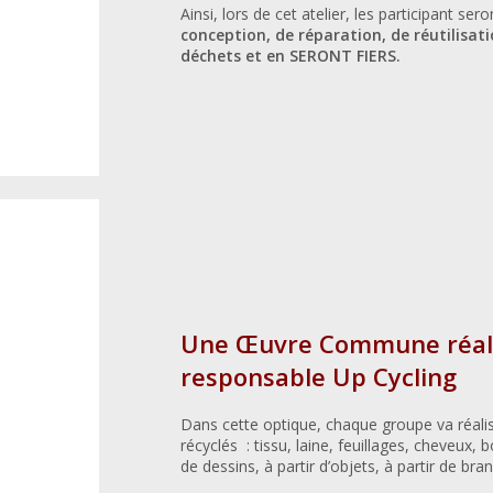
Ainsi, lors de cet atelier, les participant s
conception, de réparation, de réutilisat
déchets et en SERONT FIERS.
Une Œuvre Commune réalis
responsable Up Cycling
Dans cette optique, chaque groupe va réalise
récyclés : tissu, laine, feuillages, cheveux, 
de dessins, à partir d’objets, à partir de br