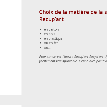
Choix de la matière de la s
Recup’art
en carton
en bois
en plastique
ou en fer
ou…
Pour conserver l’œuvre Recup'art Recycl'art 
facilement transportable
. C’est à dire pas t