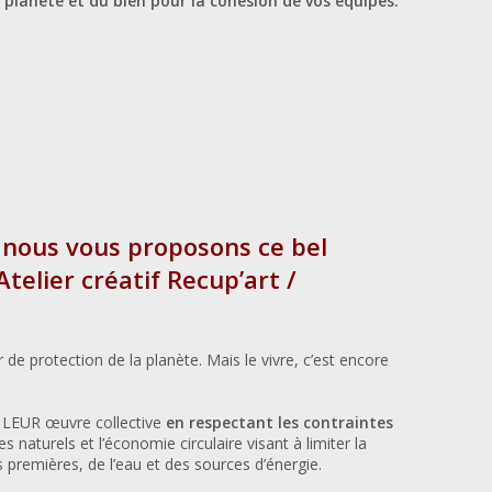
a planète et du bien pour la cohésion de vos équipes.
 nous vous proposons ce bel
telier créatif Recup’art /
de protection de la planète. Mais le vivre, c’est encore
r LEUR œuvre collective
en respectant les contraintes
s naturels et l’économie circulaire visant à limiter la
premières, de l’eau et des sources d’énergie.