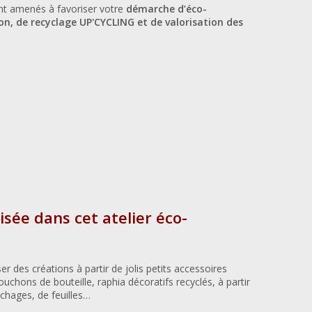
eront amenés à favoriser votre
démarche d’éco-
ion, de recyclage UP'CYCLING et de valorisation des
ée dans cet atelier éco-
r des créations à partir de jolis petits accessoires
bouchons de bouteille, raphia décoratifs recyclés, à partir
anchages, de feuilles…