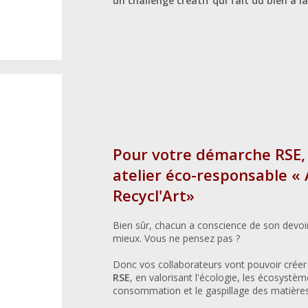
un challenge créatif qui fait du bien à l
Pour votre démarche RSE,
atelier éco-responsable « A
Recycl'Art»
Bien sûr, chacun a conscience de son devoir 
mieux. Vous ne pensez pas ?
Donc vos collaborateurs vont pouvoir crée
RSE
, en valorisant l'écologie, les écosystème
consommation et le gaspillage des matières 