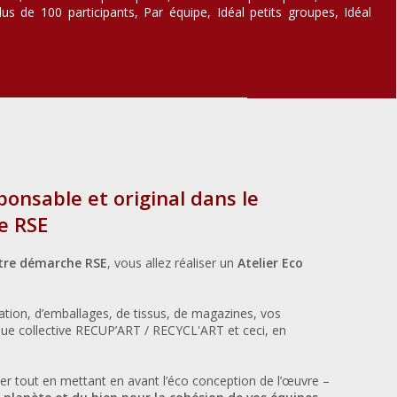
lus de 100 participants, Par équipe, Idéal petits groupes, Idéal
ponsable et original dans le
e RSE
otre démarche RSE
, vous allez réaliser un
Atelier Eco
ration, d’emballages, de tissus, de magazines, vos
ique collective RECUP’ART / RECYCL'ART et ceci, en
ulpter tout en mettant en avant l’éco conception de l’œuvre –